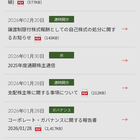
結)
（577KB）
適時開示
2026年02月20日
譲渡制限付株式報酬としての自己株式の処分に関す
るお知らせ
（143KB）
IR
2026年01月30日
2025年度通期株主通信
適時開示
2026年01月28日
支配株主等に関する事項について
（212KB）
ガバナンス
2026年01月28日
コーポレート・ガバナンスに関する報告書
2026/01/28
（2,417KB）