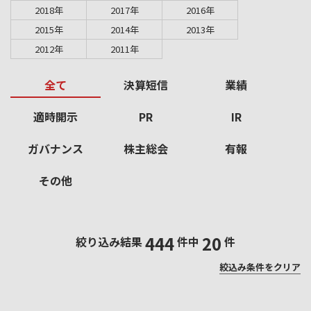
2018年
2017年
2016年
採用情報
2015年
2014年
2013年
2012年
2011年
お問い合わせ
English
全て
決算短信
業績
適時開示
PR
IR
ガバナンス
株主総会
有報
その他
444
20
絞り込み結果
件中
件
絞込み条件をクリア