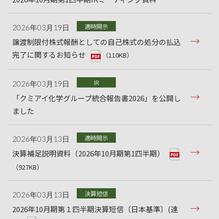
適時開示
2026年03月19日
譲渡制限付株式報酬としての自己株式の処分の払込
完了に関するお知らせ
（110KB）
IR
2026年03月19日
「クミアイ化学グループ統合報告書2026」を公開し
ました
適時開示
2026年03月13日
決算補足説明資料（2026年10月期第1四半期）
（927KB）
決算短信
2026年03月13日
2026年10月期第１四半期決算短信〔日本基準〕(連