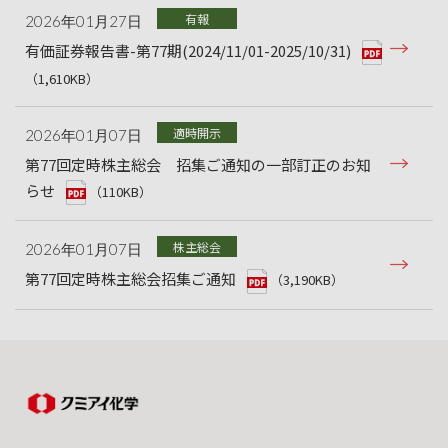
有報
2026年01月27日
有価証券報告書-第77期(2024/11/01-2025/10/31)
（1,610KB）
適時開示
2026年01月07日
第77回定時株主総会 招集ご通知の一部訂正のお知
らせ
（110KB）
株主総会
2026年01月07日
第77回定時株主総会招集ご通知
（3,190KB）