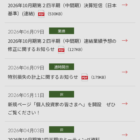
2026年10月期第２四半期（中間期）決算短信〔日本
基準〕(連結)
（530KB）
業績
2026年06月09日
2026年10月期第２四半期（中間期）連結業績予想の
修正に関するお知らせ
（127KB）
適時開示
2026年06月09日
特別損失の計上に関するお知らせ
（179KB）
IR
2026年05月11日
新規ページ「個人投資家の皆さまへ」を開設 ぜひ
ご覧ください！
IR
2026年04月03日
2026年10月期第1四半期IRミーティング資料