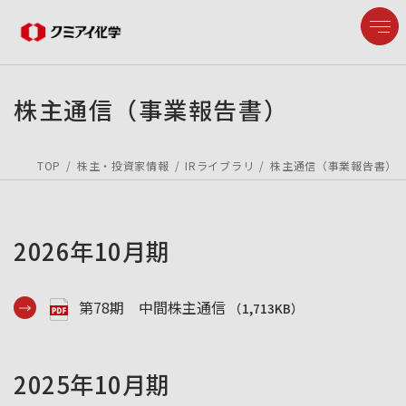
株主通信（事業報告書）
企業情報
TOP
株主・投資家情報
IRライブラリ
株主通信（事業報告書）
製品情報
2026年10月期
研究開発
第78期 中間株主通信
（1,713KB）
サステナビリティ
IR情報
2025年10月期